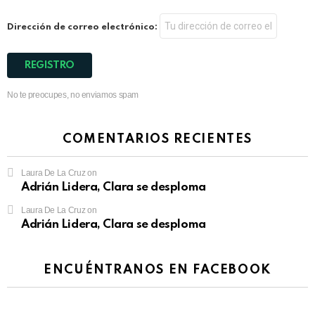
Dirección de correo electrónico:
No te preocupes, no enviamos spam
COMENTARIOS RECIENTES
Laura De La Cruz
on
Adrián Lidera, Clara se desploma
Laura De La Cruz
on
Adrián Lidera, Clara se desploma
ENCUÉNTRANOS EN FACEBOOK