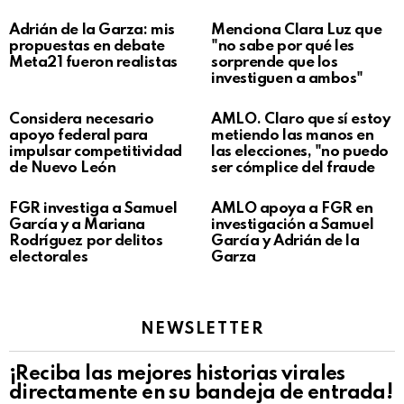
Adrián de la Garza: mis
Menciona Clara Luz que
propuestas en debate
"no sabe por qué les
Meta21 fueron realistas
sorprende que los
investiguen a ambos"
Considera necesario
AMLO. Claro que sí estoy
apoyo federal para
metiendo las manos en
impulsar competitividad
las elecciones, "no puedo
de Nuevo León
ser cómplice del fraude
FGR investiga a Samuel
AMLO apoya a FGR en
García y a Mariana
investigación a Samuel
Rodríguez por delitos
García y Adrián de la
electorales
Garza
NEWSLETTER
¡Reciba las mejores historias virales
directamente en su bandeja de entrada!