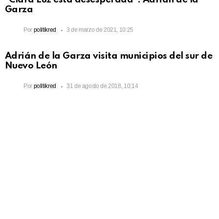
Garza
Por
politikred
3 de marzo de 2021, 10:25
Adrián de la Garza visita municipios del sur de
Nuevo León
Por
politikred
31 de agosto de 2018, 10:14