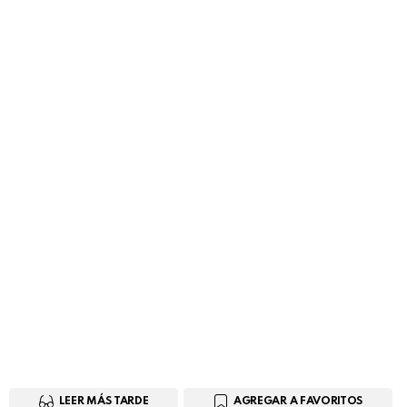
LEER MÁS TARDE
AGREGAR A FAVORITOS