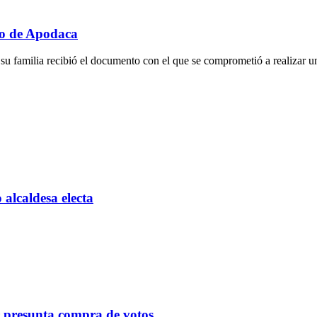
to de Apodaca
 familia recibió el documento con el que se comprometió a realizar u
alcaldesa electa
r presunta compra de votos