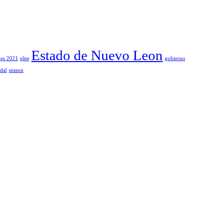
Estado de Nuevo Leon
nes 2021
elite
gobierno
dal
season