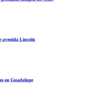
de avenida Lincoln
les en Guadalupe