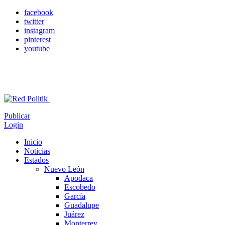
facebook
twitter
instagram
pinterest
youtube
Publicar
Login
Inicio
Noticias
Estados
Nuevo León
Apodaca
Escobedo
García
Guadalupe
Juárez
Monterrey