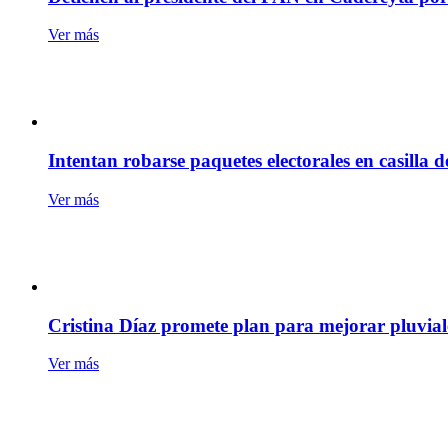
Ver más
Intentan robarse paquetes electorales en casilla 
Ver más
Cristina Díaz promete plan para mejorar pluvia
Ver más