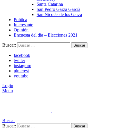
Santa Catarina
San Pedro Garza García
San Nicolás de los Garza
Política
Interesante
Opinión
Encuesta del día – Elecciones 2021
Buscar:
Buscar
facebook
twitter
instagram
pinterest
youtube
Login
Menu
Buscar
Buscar:
Buscar