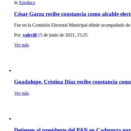
in
Apodaca
César Garza recibe constancia como alcalde elec
Fue en la Comisión Electoral Municipal dónde acompañado de su
Por
valevill
15 de junio de 2021, 15:25
Ver más
Guadalupe. Cristina Díaz recibe constancia como 
Ver más
Detienen al presidente del PAN en Cadereyta po