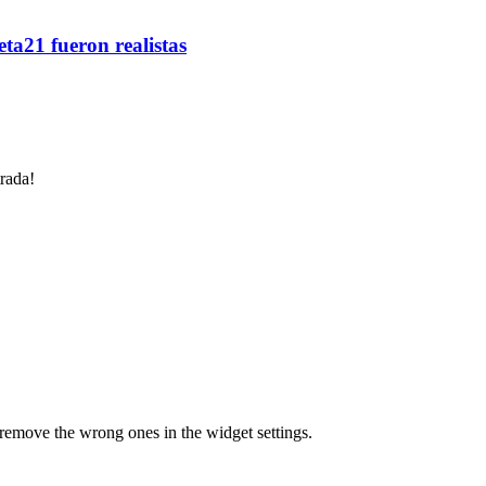
ta21 fueron realistas
trada!
t, remove the wrong ones in the widget settings.