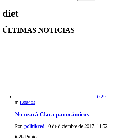
diet
ÚLTIMAS NOTICIAS
0:29
in
Estados
No usará Clara panorámicos
Por
politikred
10 de diciembre de 2017, 11:52
6.2k
Puntos